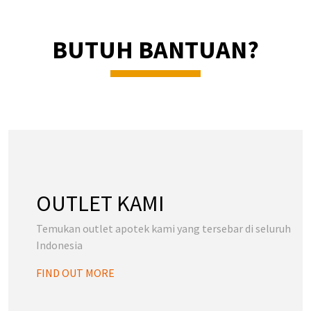
BUTUH BANTUAN?
OUTLET KAMI
Temukan outlet apotek kami yang tersebar di seluruh
Indonesia
FIND OUT MORE